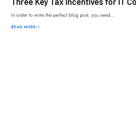
Three Key Tax Incentives for IT C
In order to write the perfect blog post, you need...
READ MORE