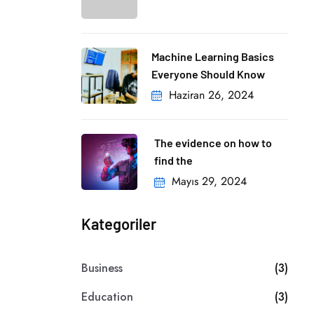
Machine Learning Basics
Everyone Should Know
Haziran 26, 2024
The evidence on how to
find the
Mayıs 29, 2024
Kategoriler
Business
(3)
Education
(3)