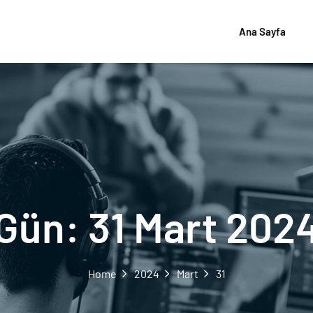
Ana Sayfa
Gün:
31 Mart 202
Home
2024
Mart
31