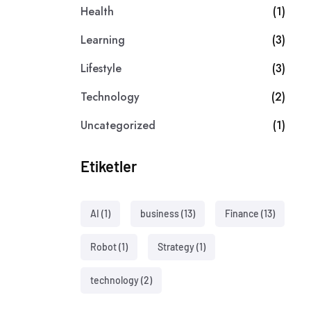
Health
(1)
Learning
(3)
Lifestyle
(3)
Technology
(2)
Uncategorized
(1)
Etiketler
AI
(1)
business
(13)
Finance
(13)
Robot
(1)
Strategy
(1)
technology
(2)