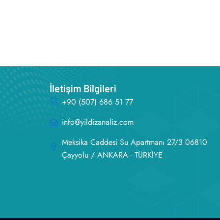
İletişim Bilgileri
+90 (507) 686 51 77
info@yildizanaliz.com
Meksika Caddesi Su Apartmanı 27/3 06810
Çayyolu / ANKARA - TÜRKİYE