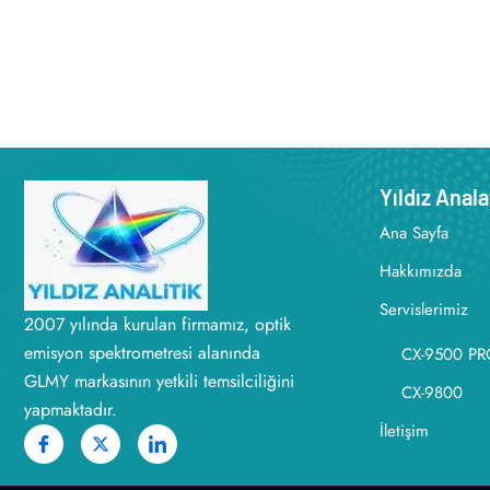
Yıldız Anala
Ana Sayfa
Hakkımızda
Servislerimiz
2007 yılında kurulan firmamız, optik
emisyon spektrometresi alanında
CX-9500 PR
GLMY markasının yetkili temsilciliğini
CX-9800
yapmaktadır.
İletişim