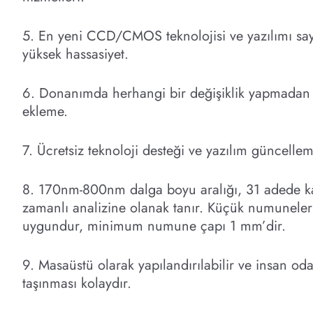
5. En yeni CCD/CMOS teknolojisi ve yazılımı sa
yüksek hassasiyet.
6. Donanımda herhangi bir değişiklik yapmadan 
ekleme.
7. Ücretsiz teknoloji desteği ve yazılım güncellem
8. 170nm-800nm dalga boyu aralığı, 31 adede k
zamanlı analizine olanak tanır. Küçük numunelerin
uygundur, minimum numune çapı 1 mm’dir.
9. Masaüstü olarak yapılandırılabilir ve insan oda
taşınması kolaydır.