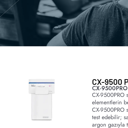
CX-9500 
CX-9500PRO 
CX-9500PRO spe
elementlerin b
CX-9500PRO spe
test edebilir; 
argon gazıyla 