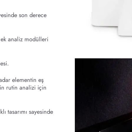
yesinde son derece
ek analiz modülleri
esi.
adar elementin eş
 rutin analizi için
klı tasarımı sayesinde