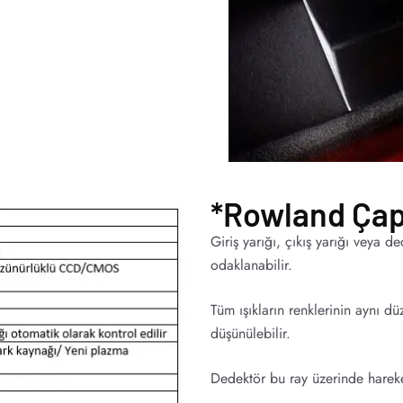
*Rowland Çap
Giriş yarığı, çıkış yarığı veya
odaklanabilir.
Tüm ışıkların renklerinin aynı d
düşünülebilir.
Dedektör bu ray üzerinde hareket 