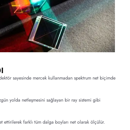
ı
 dedektör sayesinde mercek kullanmadan spektrum net biçimde
üzgün yolda netleşmesini sağlayan bir ray sistemi gibi
ettirilerek farklı tüm dalga boyları net olarak ölçülür.