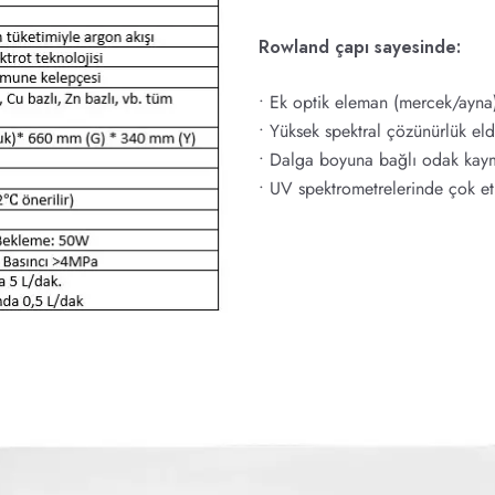
Rowland çapı sayesinde:
• Ek optik eleman (mercek/ayna
• Yüksek spektral çözünürlük eld
• Dalga boyuna bağlı odak kaym
• UV spektrometrelerinde çok etk