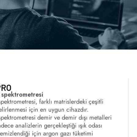
PRO
spektrometresi
ktrometresi, farklı matrislerdeki çeşitli
elirlenmesi için en uygun cihazdır.
ktrometresi demir ve demir dışı metalleri
sadece analizlerin gerçekleştiği ışık odası
temizlendiği için argon gazı tüketimi