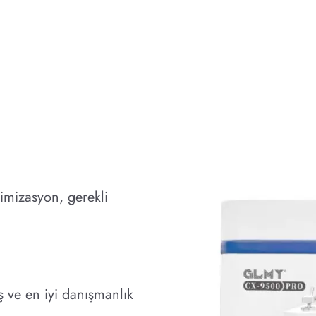
imizasyon, gerekli
ş ve en iyi danışmanlık