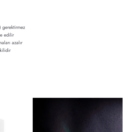
) gerektirmez
e edilir
aları azalır
ilidir